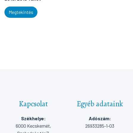
Megtekintés
Kapcsolat
Egyéb adataink
Székhelye:
Adószám:
6000 Kecskemét,
26933285-1-03