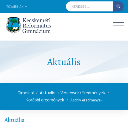
TOVÁBBIAK
Aktuális
Címoldal
Aktuális
Versenyek/Eredmények
/
/
/
Korábbi eredmények
/
Archív eredmények
Aktuális