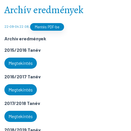
Archív eredmények
22-09-04 22:08
,
Mentés PDF-be
Archív eredmények
2015/2016 Tanév
Megtekintés
2016/2017 Tanév
Megtekintés
2017/2018 Tanév
Megtekintés
2018/2019 Tanév