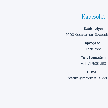
Kapcsolat
Székhelye:
6000 Kecskemét, Szabadsá
Igazgató:
Tóth Imre
Telefonszám:
+36-76/500 380
E-mail:
refgimi@reformatus-kkt