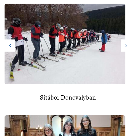
Sítábor Donovalyban