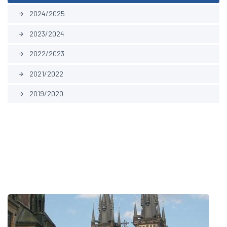
2024/2025
arrow_forward
2023/2024
arrow_forward
2022/2023
arrow_forward
2021/2022
arrow_forward
2019/2020
arrow_forward