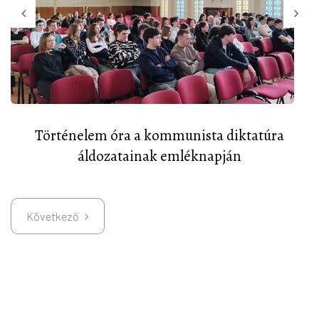
Történelem óra a kommunista diktatúra
áldozatainak emléknapján
Következő
Következő