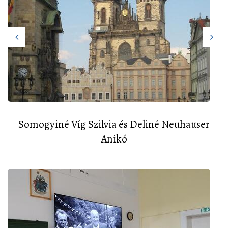
Somogyiné Víg Szilvia és Deliné Neuhauser
Anikó