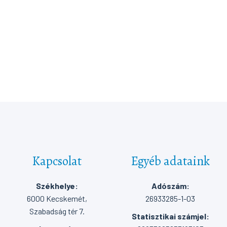
Kapcsolat
Egyéb adataink
Székhelye:
Adószám:
6000 Kecskemét,
26933285-1-03
Szabadság tér 7.
Statisztikai számjel: