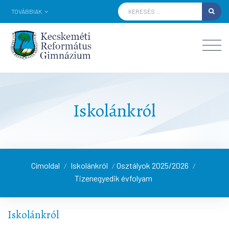
TOVÁBBIAK
Iskolánkról
Címoldal
Iskolánkról
Osztályok 2025/2026
/
/
/
Tizenegyedik évfolyam
Iskolánkról