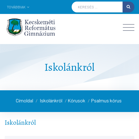
TOVÁBBIAK
Iskolánkról
Címoldal
Iskolánkról
Kórusok
Psalmus kórus
/
/
/
Iskolánkról