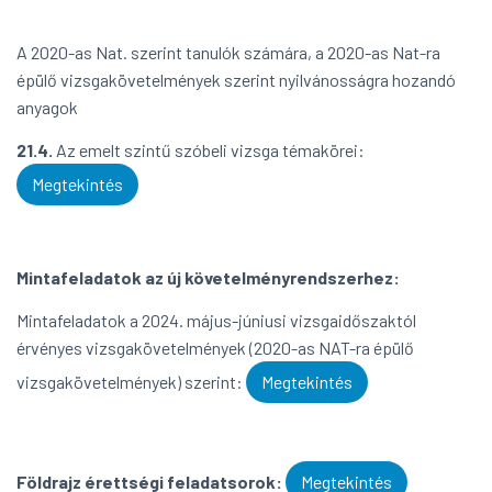
A 2020-as Nat. szerint tanulók számára, a 2020-as Nat-ra
épülő vizsgakövetelmények szerint nyilvánosságra hozandó
anyagok
21.4.
Az emelt szintű szóbeli vizsga témakörei:
Megtekintés
Mintafeladatok az új követelményrendszerhez:
Mintafeladatok a 2024. május-júniusi vizsgaidőszaktól
érvényes vizsgakövetelmények (2020-as NAT-ra épülő
vizsgakövetelmények) szerint:
Megtekintés
Földrajz érettségi feladatsorok:
Megtekintés