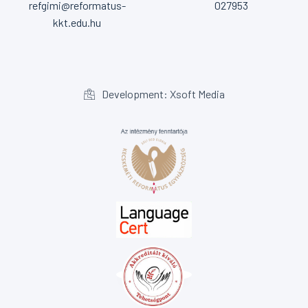
refgimi@reformatus-
027953
kkt.edu.hu
Development: Xsoft Media