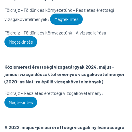
Földrajz - Földünk és környezetünk - Részletes érettségi
vizsgakövetelmények:
Megtekintés
Földrajz - Földünk és környezetünk - A vizsga leírása:
Megtekintés
Közismereti érettségi vizsgatárgyak 2024. május-
júniusi vizsgaidőszaktól érvényes vizsgakövetelményei
(2020-as Nat-ra épülő vizsgakövetelmények)
Földrajz - Részletes érettségi vizsgakövetelmény:
Megtekintés
A 2022. május-júniusi érettségi vizsgák nyilvánosságra