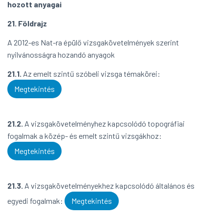
hozott anyagai
21. Földrajz
A 2012-es Nat-ra épülő vizsgakövetelmények szerint
nyilvánosságra hozandó anyagok
21.1.
Az emelt szintű szóbeli vizsga témakörei:
Megtekintés
21.2.
A vizsgakövetelményhez kapcsolódó topográfiai
fogalmak a közép- és emelt szintű vizsgákhoz:
Megtekintés
21.3.
A vizsgakövetelményekhez kapcsolódó általános és
egyedi fogalmak:
Megtekintés