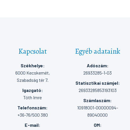
Kapcsolat
Egyéb adataink
Székhelye:
Adószám:
6000 Kecskemét,
26933285-1-03
Szabadság tér 7.
Statisztikai számjel:
Igazgató:
26933285853193103
Tóth Imre
Számlaszám:
Telefonszám:
10918001-00000094-
+36-76/500 380
89040000
E-mail:
OM: