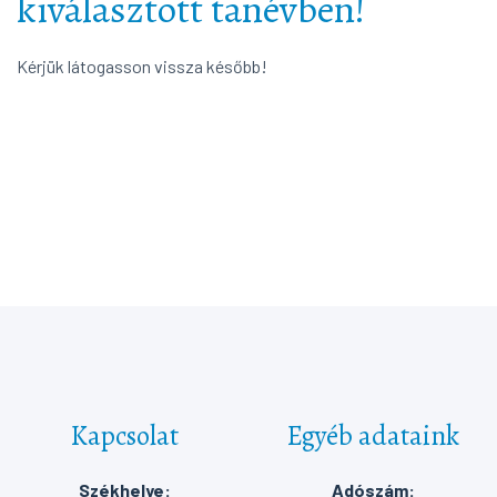
kiválasztott tanévben!
Kérjük látogasson vissza később!
Kapcsolat
Egyéb adataink
Székhelye:
Adószám: