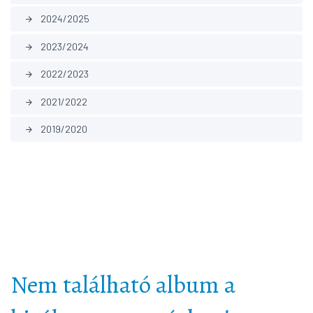
2024/2025
arrow_forward
2023/2024
arrow_forward
2022/2023
arrow_forward
2021/2022
arrow_forward
2019/2020
arrow_forward
Nem található album a