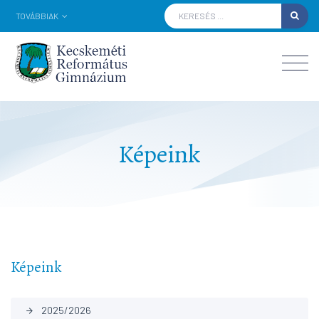
TOVÁBBIAK
Képeink
Képeink
2025/2026
arrow_forward